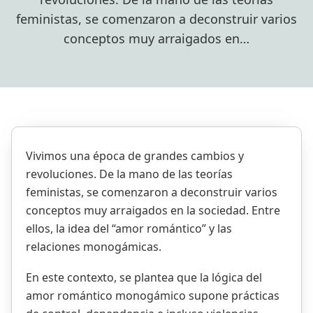
feministas, se comenzaron a deconstruir varios
conceptos muy arraigados en…
Vivimos una época de grandes cambios y
revoluciones. De la mano de las teorías
feministas, se comenzaron a deconstruir varios
conceptos muy arraigados en la sociedad. Entre
ellos, la idea del “amor romántico” y las
relaciones monogámicas.
En este contexto, se plantea que la lógica del
amor romántico monogámico supone prácticas