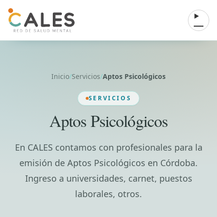
Saltar al contenido
Abrir 
Inicio
/
Servicios
/
Aptos Psicológicos
SERVICIOS
Aptos Psicológicos
En CALES contamos con profesionales para la
emisión de Aptos Psicológicos en Córdoba.
Ingreso a universidades, carnet, puestos
laborales, otros.