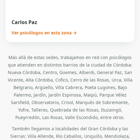
Carlos Paz
Ver psicólogos en esta zona →
Más allá de estas sedes, trabajamos en red con psicólogos
que atienden en distintos barrios de la ciudad de Córdoba:
Nueva Córdoba, Centro, Güemes, Alberdi, General Paz, San
Vicente, Alta Córdoba, Cofico, Cerro de las Rosas, Urca, Villa
Belgrano, Argüello, Villa Cabrera, Poeta Lugones, Bajo
Palermo, Jardín, Jardín Espinosa, Maipú, Parque Vélez
Sarsfield, Observatorio, Crisol, Marqués de Sobremonte,
Yofre, Talleres, Quebrada de las Rosas, Ituzaingó,
Pueyrredón, Las Rosas, Valle Escondido, entre otros.
También llegamos a localidades del Gran Córdoba y las
Sierras: Villa Allende, Río Ceballos, Unquillo, Mendiolaza,