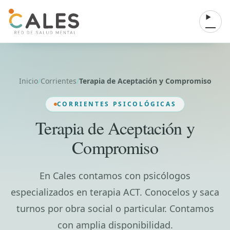
Saltar al contenido
Abrir 
Inicio
/
Corrientes
/
Terapia de Aceptación y Compromiso
CORRIENTES PSICOLÓGICAS
Terapia de Aceptación y
Compromiso
En Cales contamos con psicólogos
especializados en terapia ACT. Conocelos y saca
turnos por obra social o particular. Contamos
con amplia disponibilidad.