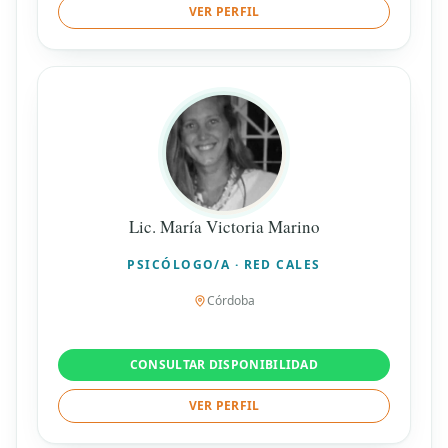
VER PERFIL
Lic. María Victoria Marino
PSICÓLOGO/A · RED CALES
Córdoba
CONSULTAR DISPONIBILIDAD
VER PERFIL