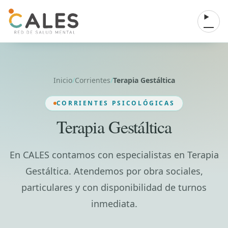
Saltar al contenido
Abrir 
Inicio
/
Corrientes
/
Terapia Gestáltica
CORRIENTES PSICOLÓGICAS
Terapia Gestáltica
En CALES contamos con especialistas en Terapia
Gestáltica. Atendemos por obra sociales,
particulares y con disponibilidad de turnos
inmediata.