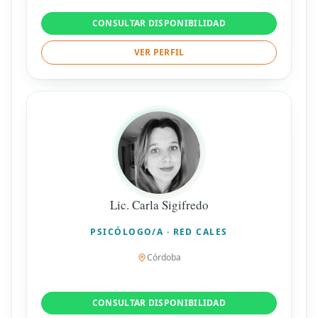
CONSULTAR DISPONIBILIDAD
VER PERFIL
Lic. Carla Sigifredo
PSICÓLOGO/A · RED CALES
Córdoba
CONSULTAR DISPONIBILIDAD