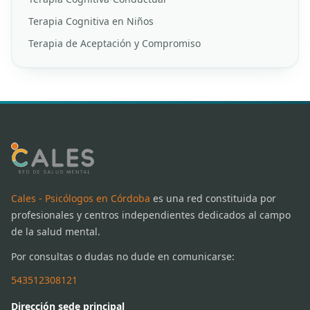
Terapia Cognitiva en Niños
Terapia de Aceptación y Compromiso
Cales - Psicólogos en Córdoba
es una red constituida por
profesionales y centros independientes dedicados al campo
de la salud mental.
Por consultas o dudas no dude en comunicarse:
543512308121
Dirección sede principal