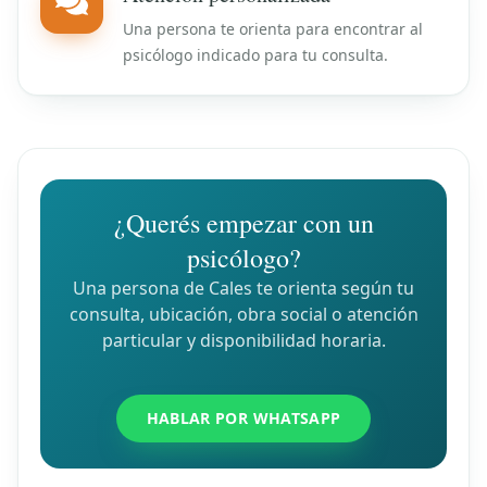
Una persona te orienta para encontrar al
psicólogo indicado para tu consulta.
¿Querés empezar con un
psicólogo?
Una persona de Cales te orienta según tu
consulta, ubicación, obra social o atención
particular y disponibilidad horaria.
HABLAR POR WHATSAPP