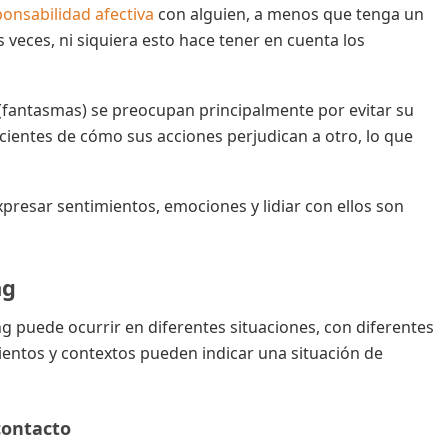
onsabilidad afectiva
con alguien, a menos que tenga un
eces, ni siquiera esto hace tener en cuenta los
fantasmas) se preocupan principalmente por evitar su
cientes de cómo sus acciones perjudican a otro, lo que
xpresar sentimientos, emociones y lidiar con ellos son
ng
ing puede ocurrir en diferentes situaciones, con diferentes
ientos y contextos pueden indicar una situación de
contacto