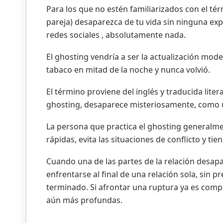
Para los que no estén familiarizados con el té
pareja) desaparezca de tu vida sin ninguna expl
redes sociales , absolutamente nada.
El ghosting vendría a ser la actualización mo
tabaco en mitad de la noche y nunca volvió.
El término proviene del inglés y traducida lit
ghosting, desaparece misteriosamente, como 
La persona que practica el ghosting generalmen
rápidas, evita las situaciones de conflicto y ti
Cuando una de las partes de la relación desapa
enfrentarse al final de una relación sola, sin p
terminado. Si afrontar una ruptura ya es compl
aún más profundas.