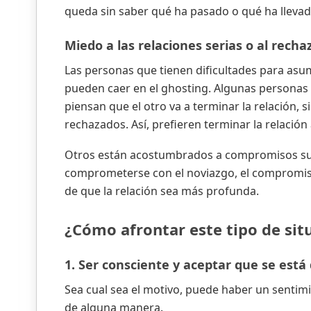
queda sin saber qué ha pasado o qué ha llevado 
Miedo a las relaciones serias o al recha
Las personas que tienen dificultades para asum
pueden caer en el ghosting. Algunas personas 
piensan que el otro va a terminar la relación, 
rechazados. Así, prefieren terminar la relación
Otros están acostumbrados a compromisos sup
comprometerse con el noviazgo, el compromiso
de que la relación sea más profunda.
¿Cómo afrontar este tipo de sit
1. Ser consciente y aceptar que se está
Sea cual sea el motivo, puede haber un sentim
de alguna manera.