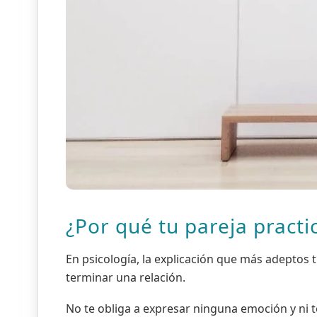
¿Por qué tu pareja practi
En psicología, la explicación que más adeptos 
terminar una relación.
No te obliga a expresar ninguna emoción y ni te