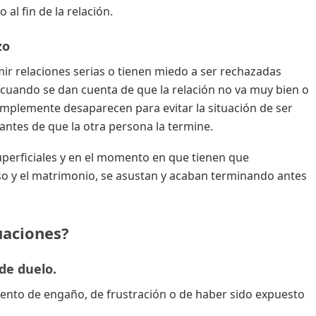
al fin de la relación.
zo
ir relaciones serias o tienen miedo a ser rechazadas
cuando se dan cuenta de que la relación no va muy bien o
simplemente desaparecen para evitar la situación de ser
 antes de que la otra persona la termine.
erficiales y en el momento en que tienen que
 y el matrimonio, se asustan y acaban terminando antes
uaciones?
 de duelo.
iento de engaño, de frustración o de haber sido expuesto