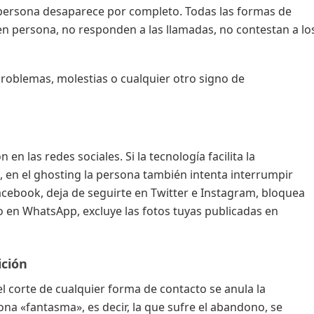
a persona desaparece por completo. Todas las formas de
en persona, no responden a las llamadas, no contestan a lo
roblemas, molestias o cualquier otro signo de
 en las redes sociales. Si la tecnología facilita la
, en el ghosting la persona también intenta interrumpir
acebook, deja de seguirte en Twitter e Instagram, bloquea
to en WhatsApp, excluye las fotos tuyas publicadas en
ición
el corte de cualquier forma de contacto se anula la
sona «fantasma», es decir, la que sufre el abandono, se