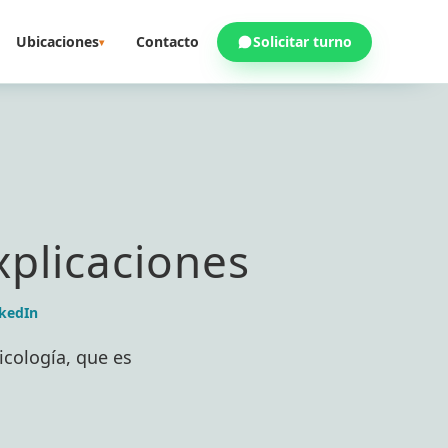
Ubicaciones
Contacto
Solicitar turno
▾
xplicaciones
kedIn
icología, que es