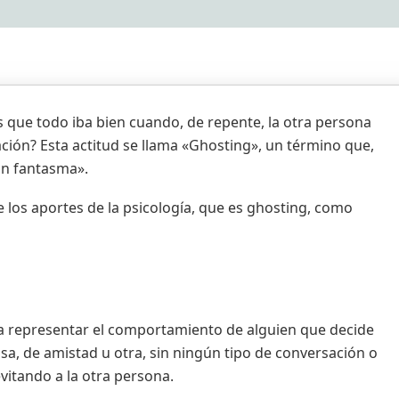
s que todo iba bien cuando, de repente, la otra persona
ación? Esta actitud se llama «Ghosting», un término que,
 un fantasma».
e los aportes de la psicología, que es ghosting, como
ara representar el comportamiento de alguien que decide
sa, de amistad u otra, sin ningún tipo de conversación o
vitando a la otra persona.