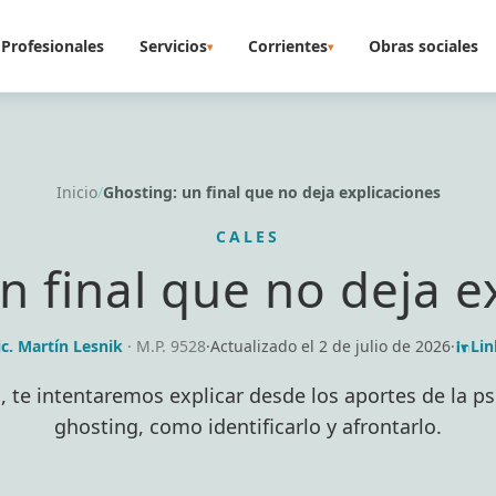
Profesionales
Servicios
Corrientes
Obras sociales
▾
▾
Inicio
/
Ghosting: un final que no deja explicaciones
CALES
n final que no deja e
ic. Martín Lesnik
· M.P. 9528
·
Actualizado el
2 de julio de 2026
·
Lin
o, te intentaremos explicar desde los aportes de la ps
ghosting, como identificarlo y afrontarlo.