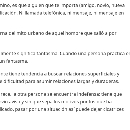
rmino, es que alguien que te importa (amigo, novio, nueva
icación. Ni llamada telefónica, ni mensaje, ni mensaje en
derna del mito urbano de aquel hombre que salió a por
eralmente significa fantasma. Cuando una persona practica el
un fantasma.
te tiene tendencia a buscar relaciones superficiales y
ene dificultad para asumir relaciones largas y duraderas.
rece, la otra persona se encuentra indefensa: tiene que
revio aviso y sin que sepa los motivos por los que ha
icado, pasar por una situación así puede dejar cicatrices