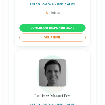
PSICÓLOGO/A · RED CALES
Córdoba
CONSULTAR DISPONIBILIDAD
VER PERFIL
Lic. Juan Manuel Prat
PSICÓLOGO/A · RED CALES