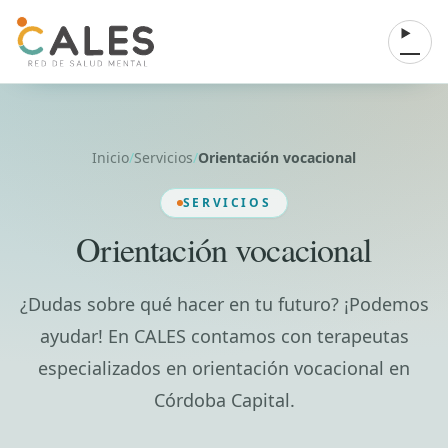
Saltar al contenido
Abrir 
Inicio
/
Servicios
/
Orientación vocacional
SERVICIOS
Orientación vocacional
¿Dudas sobre qué hacer en tu futuro? ¡Podemos
ayudar! En CALES contamos con terapeutas
especializados en orientación vocacional en
Córdoba Capital.