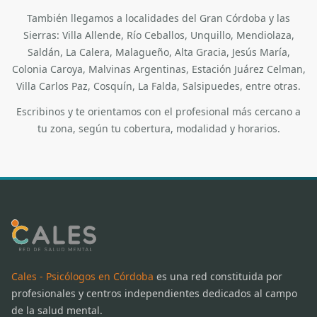
También llegamos a localidades del Gran Córdoba y las
Sierras: Villa Allende, Río Ceballos, Unquillo, Mendiolaza,
Saldán, La Calera, Malagueño, Alta Gracia, Jesús María,
Colonia Caroya, Malvinas Argentinas, Estación Juárez Celman,
Villa Carlos Paz, Cosquín, La Falda, Salsipuedes, entre otras.
Escribinos y te orientamos con el profesional más cercano a
tu zona, según tu cobertura, modalidad y horarios.
Cales - Psicólogos en Córdoba
es una red constituida por
profesionales y centros independientes dedicados al campo
de la salud mental.