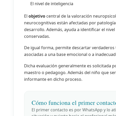
El nivel de inteligencia
El
objetivo
central de la valoración neuropsic
neurocognitivas están afectadas por patologí
desarrollo. Además, ayuda a identificar el nive
conservadas.
De igual forma, permite descartar verdaderos
asociadas a una base emocional o a inadecuados
Dicha evaluación generalmente es solicitada po
maestro o pedagogo. Además del niño que será 
informante en dicho proceso.
Cómo funciona el primer contact
El primer contacto es por WhatsApp y lo at