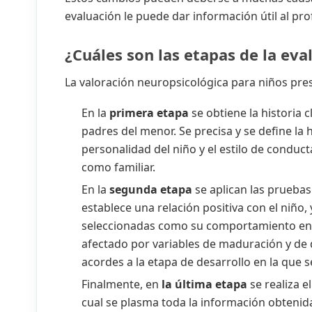
evaluación le puede dar información útil al pro
¿Cuáles son las etapas de la eva
La valoración neuropsicológica para niños pres
En la
primera etapa
se obtiene la historia c
padres del menor. Se precisa y se define la h
personalidad del niño y el estilo de conduc
como familiar.
En la
segunda etapa
se aplican las prueba
establece una relación positiva con el niño
seleccionadas como su comportamiento en e
afectado por variables de maduración y de de
acordes a la etapa de desarrollo en la que 
Finalmente, en
la última etapa
se realiza e
cual se plasma toda la información obtenida