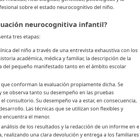
fesional sobre el estado neurocognitivo del niño.
luación neurocognitiva infantil?
enta tres etapas:
línica del niño a través de una entrevista exhaustiva con los
istoria académica, médica y familiar, la descripción de la
ta del pequeño manifestado tanto en el ámbito escolar
s que conforman la evaluación propiamente dicha. Se
, y se observa tanto su desempeño en las pruebas
l consultorio. Su desempeño va a estar, en consecuencia,
sarrollo. Las técnicas que se utilizan son flexibles y
se encuentra el menor.
l análisis de los resultados y la redacción de un informe en e
, realizando una clara devolución y entrega a los familiares