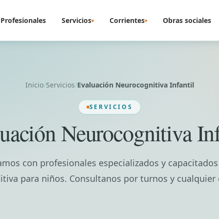
Profesionales
Servicios
Corrientes
Obras sociales
▾
▾
Inicio
/
Servicios
/
Evaluación Neurocognitiva Infantil
SERVICIOS
uación Neurocognitiva Inf
amos con profesionales especializados y capacitados
tiva para niños. Consultanos por turnos y cualquie