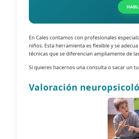
HABL
En Cales contamos con profesionales especiali
niños. Esta herramienta es flexible y se adecua
técnicas que se diferencian ampliamente de las 
Si quieres hacernos una consulta o sacar un t
Valoración neuropsicol