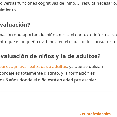
diversas funciones cognitivas del niño. Si resulta necesario,
uimiento.
evaluación?
rmación que aportan del niño amplía el contexto informativo
to que el pequeño evidencia en el espacio del consultorio.
evaluación de niños y la de adultos?
eurocognitiva realizadas a adultos
, ya que se utilizan
bordaje es totalmente distinto, y la formación es
os 6 años donde el niño está en edad pre escolar.
Ver profesionales