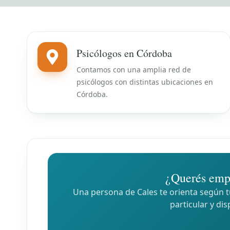
Psicólogos en Córdoba
Contamos con una amplia red de
psicólogos con distintas ubicaciones en
Córdoba.
¿Querés emp
Una persona de Cales te orienta según tu
particular y dis