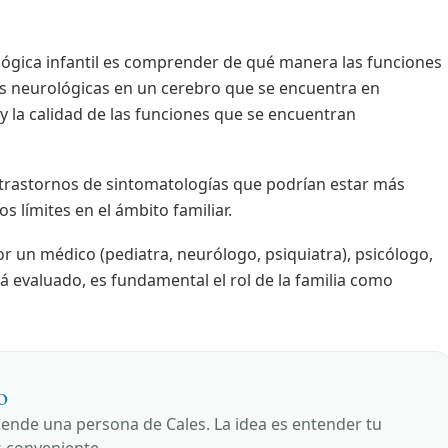
ológica infantil es comprender de qué manera las funciones
as neurológicas en un cerebro que se encuentra en
l y la calidad de las funciones que se encuentran
 trastornos de sintomatologías que podrían estar más
 límites en el ámbito familiar.
r un médico (pediatra, neurólogo, psiquiatra), psicólogo,
evaluado, es fundamental el rol de la familia como
o
iende una persona de Cales. La idea es entender tu