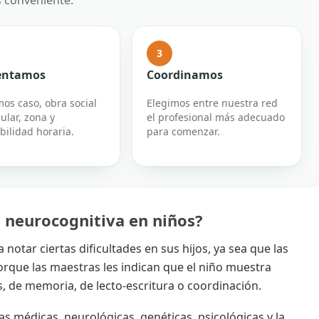
s conveniente.
3
ientamos
Coordinamos
os caso, obra social
Elegimos entre nuestra red
cular, zona y
el profesional más adecuado
bilidad horaria.
para comenzar.
 neurocognitiva en niños?
otar ciertas dificultades en sus hijos, ya sea que las
orque las maestras les indican que el niño muestra
s, de memoria, de lecto-escritura o coordinación.
médicas, neurológicas, genéticas, psicológicas y la