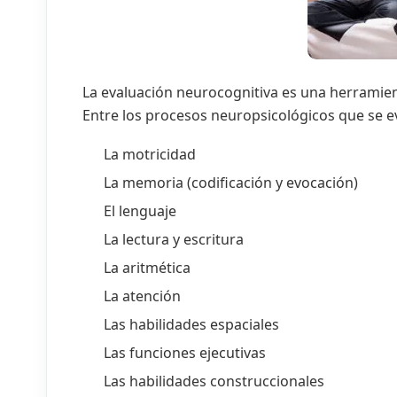
La evaluación neurocognitiva es una herramient
Entre los procesos neuropsicológicos que se
La motricidad
La memoria (codificación y evocación)
El lenguaje
La lectura y escritura
La aritmética
La atención
Las habilidades espaciales
Las funciones ejecutivas
Las habilidades construccionales