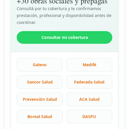
+30 obras sociales y prepagas
Consultá por tu cobertura y te confirmamos
prestación, profesional y disponibilidad antes de
coordinar.
Consultar mi cobertura
Galeno
Medifé
Sancor Salud
Federada Salud
Prevención Salud
ACA Salud
Boreal Salud
DASPU