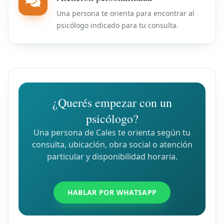
Una persona te orienta para encontrar al
psicólogo indicado para tu consulta.
¿Querés empezar con un
psicólogo?
Una persona de Cales te orienta según tu
consulta, ubicación, obra social o atención
particular y disponibilidad horaria.
HABLAR POR WHATSAPP