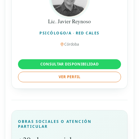
Lic. Javier Reynoso
PSICÓLOGO/A · RED CALES
Córdoba
CONSULTAR DISPONIBILIDAD
VER PERFIL
OBRAS SOCIALES O ATENCIÓN
PARTICULAR