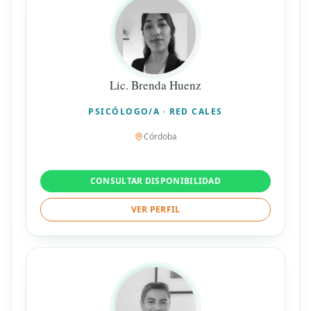
Lic. Brenda Huenz
PSICÓLOGO/A · RED CALES
Córdoba
CONSULTAR DISPONIBILIDAD
VER PERFIL