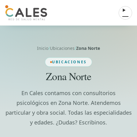
Saltar al contenido
Abrir 
Inicio
/
Ubicaciones
/
Zona Norte
UBICACIONES
Zona Norte
En Cales contamos con consultorios
psicológicos en Zona Norte. Atendemos
particular y obra social. Todas las especialidades
y edades. ¿Dudas? Escribinos.