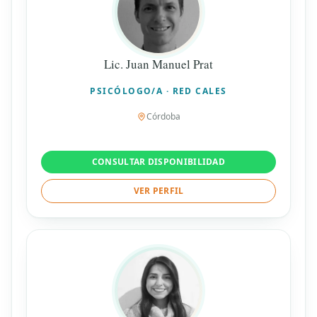
Lic. Juan Manuel Prat
PSICÓLOGO/A · RED CALES
Córdoba
CONSULTAR DISPONIBILIDAD
VER PERFIL