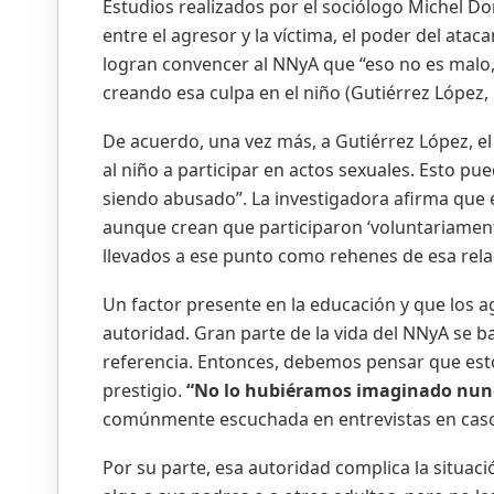
Estudios realizados por el sociólogo Michel Do
entre el agresor y la víctima, el poder del at
logran convencer al NNyA que “eso no es malo, (
creando esa culpa en el niño (Gutiérrez López, 
De acuerdo, una vez más, a Gutiérrez López, e
al niño a participar en actos sexuales. Esto pu
siendo abusado”. La investigadora afirma que 
aunque crean que participaron ‘voluntariamen
llevados a ese punto como rehenes de esa rela
Un factor presente en la educación y que los ag
autoridad. Gran parte de la vida del NNyA se b
referencia. Entonces, debemos pensar que est
prestigio.
“No lo hubiéramos imaginado nun
comúnmente escuchada en entrevistas en caso
Por su parte, esa autoridad complica la situac