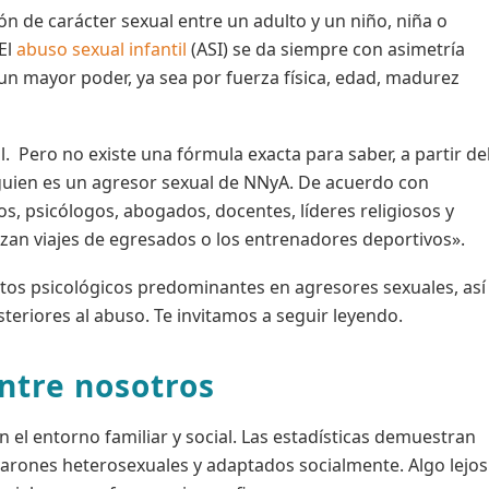
 de carácter sexual entre un adulto y un niño, niña o
El
abuso sexual infantil
(ASI) se da siempre con asimetría
un mayor poder, ya sea por fuerza física, edad, madurez
 Pero no existe una fórmula exacta para saber, a partir de
alguien es un agresor sexual de NNyA. De acuerdo con
, psicólogos, abogados, docentes, líderes religiosos y
lizan viajes de egresados o los entrenadores deportivos».
ctos psicológicos predominantes en agresores sexuales, así
riores al abuso. Te invitamos a seguir leyendo.
entre nosotros
 el entorno familiar y social. Las estadísticas demuestran
arones heterosexuales y adaptados socialmente. Algo lejos