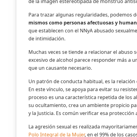
de la imagen estereotipada de monstruo antiso
Para trazar algunas regularidades, podemos d
mismos como personas afectuosas y humani
que establecen con el NNyA abusado sexualme
de intimidación.
Muchas veces se tiende a relacionar el abuso s
excesivo de alcohol parece responder más a un
que un causante necesario.
Un patrón de conducta habitual, es la relación 
En este vínculo, se apoya para evitar su resiste
proceso es una característica repetida de los
su ocultamiento, crea un ambiente propicio par
y la Justicia. Es común verificar esa protecció
La agresión sexual es realizada mayoritariamen
Polo Integral de la Mujer
, en el 99% de los cas