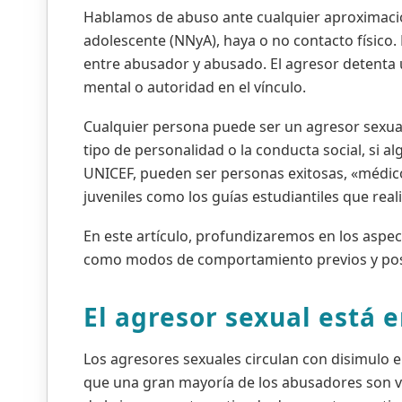
Hablamos de abuso ante cualquier aproximación
adolescente (NNyA), haya o no contacto físico. 
entre abusador y abusado. El agresor detenta 
mental o autoridad en el vínculo.
Cualquier persona puede ser un agresor sexual.
tipo de personalidad o la conducta social, si 
UNICEF, pueden ser personas exitosas, «médicos
juveniles como los guías estudiantiles que rea
En este artículo, profundizaremos en los aspe
como modos de comportamiento previos y poste
El agresor sexual está 
Los agresores sexuales circulan con disimulo en
que una gran mayoría de los abusadores son v