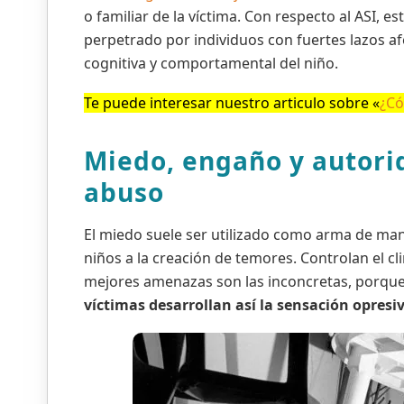
o familiar de la víctima. Con respecto al ASI,
perpetrado por individuos con fuertes lazos a
cognitiva y comportamental del niño.
Te puede interesar nuestro articulo sobre «
¿Có
Miedo, engaño y autori
abuso
El miedo suele ser utilizado como arma de manip
niños a la creación de temores. Controlan el c
mejores amenazas son las inconcretas, porque 
víctimas desarrollan así la sensación opresi