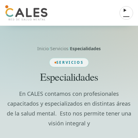
Saltar al contenido
Abrir 
Inicio
/
Servicios
/
Especialidades
SERVICIOS
Especialidades
En CALES contamos con profesionales
capacitados y especializados en distintas áreas
de la salud mental. Esto nos permite tener una
visión integral y