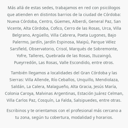
Más allá de estas sedes, trabajamos en red con psicólogos
que atienden en distintos barrios de la ciudad de Córdoba:
Nueva Córdoba, Centro, Güemes, Alberdi, General Paz, San
Vicente, Alta Córdoba, Cofico, Cerro de las Rosas, Urca, Villa
Belgrano, Argüello, Villa Cabrera, Poeta Lugones, Bajo
Palermo, Jardín, Jardín Espinosa, Maipú, Parque Vélez
Sarsfield, Observatorio, Crisol, Marqués de Sobremonte,
Yofre, Talleres, Quebrada de las Rosas, Ituzaingó,
Pueyrredón, Las Rosas, Valle Escondido, entre otros.
También llegamos a localidades del Gran Córdoba y las
Sierras: Villa Allende, Río Ceballos, Unquillo, Mendiolaza,
Saldán, La Calera, Malagueño, Alta Gracia, Jesús María,
Colonia Caroya, Malvinas Argentinas, Estación Juárez Celman,
Villa Carlos Paz, Cosquín, La Falda, Salsipuedes, entre otras.
Escribinos y te orientamos con el profesional más cercano a
tu zona, según tu cobertura, modalidad y horarios.