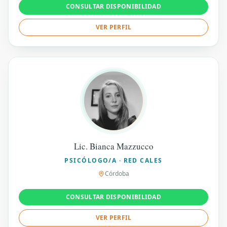
CONSULTAR DISPONIBILIDAD
VER PERFIL
Lic. Bianca Mazzucco
PSICÓLOGO/A · RED CALES
Córdoba
CONSULTAR DISPONIBILIDAD
VER PERFIL