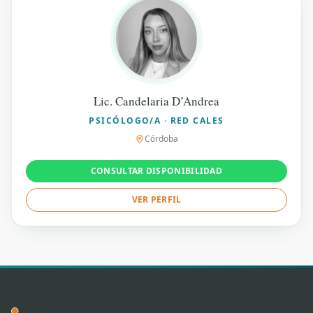
Lic. Candelaria D’Andrea
PSICÓLOGO/A · RED CALES
Córdoba
CONSULTAR DISPONIBILIDAD
VER PERFIL