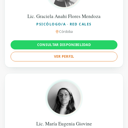
Lic. Graciela Anahi Flores Mendoza
PSICÓLOGO/A · RED CALES
Córdoba
CONSULTAR DISPONIBILIDAD
VER PERFIL
Lic. María Eugenia Giovine