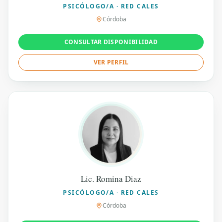
PSICÓLOGO/A · RED CALES
Córdoba
CONSULTAR DISPONIBILIDAD
VER PERFIL
Lic. Romina Diaz
PSICÓLOGO/A · RED CALES
Córdoba