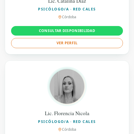
Lic. Catalina Díaz
PSICÓLOGO/A · RED CALES
Córdoba
CONSULTAR DISPONIBILIDAD
VER PERFIL
Lic. Florencia Nicola
PSICÓLOGO/A · RED CALES
Córdoba