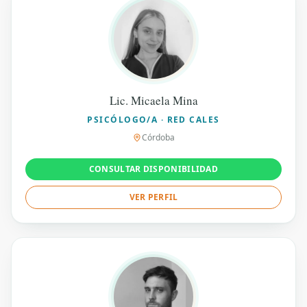
Lic. Micaela Mina
PSICÓLOGO/A · RED CALES
Córdoba
CONSULTAR DISPONIBILIDAD
VER PERFIL