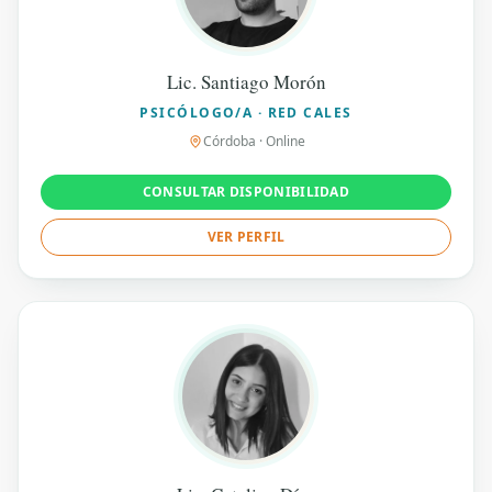
Lic. Santiago Morón
PSICÓLOGO/A · RED CALES
Córdoba · Online
CONSULTAR DISPONIBILIDAD
VER PERFIL