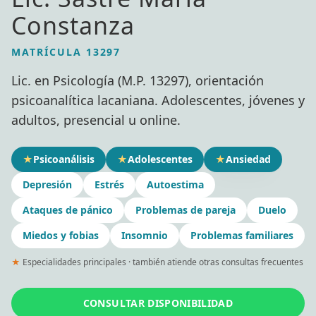
Constanza
MATRÍCULA 13297
Lic. en Psicología (M.P. 13297), orientación
psicoanalítica lacaniana. Adolescentes, jóvenes y
adultos, presencial u online.
★
Psicoanálisis
★
Adolescentes
★
Ansiedad
Depresión
Estrés
Autoestima
Ataques de pánico
Problemas de pareja
Duelo
Miedos y fobias
Insomnio
Problemas familiares
★
Especialidades principales · también atiende otras consultas frecuentes
CONSULTAR DISPONIBILIDAD