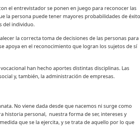
con el entrevistador se ponen en juego para reconocer las
que la persona puede tener mayores probabilidades de éxito
s del individuo.
alecer la correcta toma de decisiones de las personas para
 se apoya en el reconocimiento que logran los sujetos de sí
vocacional han hecho aportes distintas disciplinas. Las
social y, también, la administración de empresas.
 innata. No viene dada desde que nacemos ni surge como
a historia personal, nuestra forma de ser, intereses y
dida que se la ejercita, y se trata de aquello por lo que