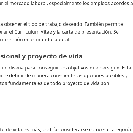
r el mercado laboral, especialmente los empleos acordes a
 a obtener el tipo de trabajo deseado. También permite
ar el Currículum Vitae y la carta de presentación. Se
a inserción en el mundo laboral.
esional y proyecto de vida
duo diseña para conseguir los objetivos que persigue. Está
mite definir de manera consciente las opciones posibles y
ectos fundamentales de todo proyecto de vida son:
cto de vida. Es más, podría considerarse como su categoría