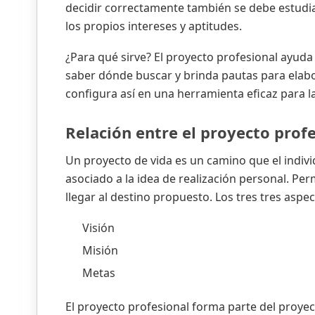
decidir correctamente también se debe estudia
los propios intereses y aptitudes.
¿Para qué sirve? El proyecto profesional ayuda
saber dónde buscar y brinda pautas para elabor
configura así en una herramienta eficaz para l
Relación entre el proyecto prof
Un proyecto de vida es un camino que el indivi
asociado a la idea de realización personal. Per
llegar al destino propuesto. Los tres tres asp
Visión
Misión
Metas
El proyecto profesional forma parte del proye