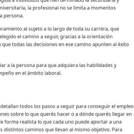
rigida a individuos que han terminado la secundaria y
niversitaria, la profesional no se limita a momentos
la persona.
ramiento al sujeto a lo largo de toda su carrera, que
egido el camino a seguir, gracias a la orientación
a que todas las decisiones en ese camino apunten al éxito
iar a la persona para que adquiera las habilidades y
peño en el ámbito laboral.
e detallan todos los pasos a seguir para conseguir el empleo
iones sobre lo que querés hacer o a dónde querés llegar en
de forma realista lo que cada uno puede aportar a una
los distintos caminos que llevan al mismo objetivo. Para