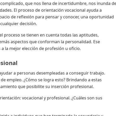
 complicado, que nos llena de incertidumbre, nos inunda d
dades. El proceso de orientación vocacional ayuda a
pacio de reflexión para pensar y conocer, una oportunidad
cualquier decisión.
l proceso se tienen en cuenta todas las aptitudes,
 demás aspectos que conforman la personalidad. Ese
a la mejor elección de profesión u oficio.
esional
e ayudar a personas desempleadas a conseguir trabajo.
de empleo. ¿Cómo se logra esto? Brindando a estas
miento que posibilite su inserción profesional.
ientación: vocacional y profesional. ¿Cuáles son sus