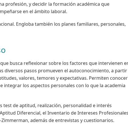
una profesión, y decidir la formación académica que
mpeñarse en el ámbito laboral.
cional. Engloba también los planes familiares, personales,
so
 que busca reflexionar sobre los factores que intervienen e
Sus diversos pasos promueven el autoconocimiento, a partir
aptitudes, valores, temores y expectativas. Permiten conocer
, e integrar los aspectos personales con lo que la academia
 test de aptitud, realización, personalidad e interés
Aptitud Diferencial, el Inventario de Intereses Profesionale
d-Zimmerman, además de entrevistas y cuestionarios.