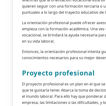
Mientras que la orientación vocacional está di
quieren seguir con una formación terciaria o u
puntuales a lo largo del trayecto educativo de 
La orientación profesional puede ofrecer aseso
empieza con la formación académica. Una vez el
vocacional, se brindará la ayuda necesaria par
en su vida laboral.
Entonces, la orientación profesional intenta gu
conocimientos necesarios para su mejor desem
Proyecto profesional
El proyecto profesional es un plan en el que s
que te gustaría tener. Abarca la toma de decis
el mundo laboral. Para ello hay que ponderar 
empresa, las limitaciones o las dificultades, y 