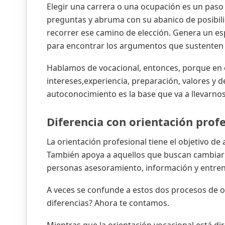
Elegir una carrera o una ocupación es un paso
preguntas y abruma con su abanico de posibili
recorrer ese camino de elección. Genera un es
para encontrar los argumentos que sustenten 
Hablamos de vocacional, entonces, porque en e
intereses,experiencia, preparación, valores y
autoconocimiento es la base que va a llevarnos 
Diferencia con orientación prof
La orientación profesional tiene el objetivo d
También apoya a aquellos que buscan cambiar 
personas asesoramiento, información y entrena
A veces se confunde a estos dos procesos de or
diferencias? Ahora te contamos.