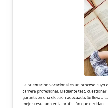
La orientación vocacional es un proceso cuyo o
carrera profesional. Mediante test, cuestiona
garanticen una elección adecuada. Se lleva a c
mejor resultado en la profesión que decidan.