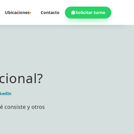
Ubicaciones
Contacto
Solicitar turno
▾
cional?
kedIn
é consiste y otros