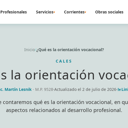
Profesionales
Servicios
Corrientes
Obras sociales
▾
▾
Inicio
/
¿Qué es la orientación vocacional?
CALES
s la orientación voca
ic. Martín Lesnik
· M.P. 9528
·
Actualizado el
2 de julio de 2026
·
Lin
te contaremos qué es la orientación vocacional, en qu
aspectos relacionados al desarrollo profesional.