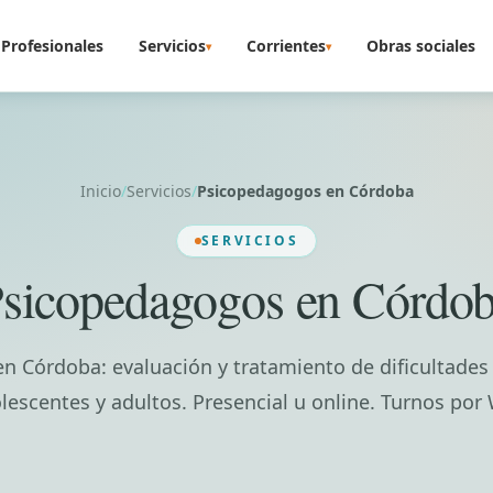
Profesionales
Servicios
Corrientes
Obras sociales
▾
▾
Inicio
/
Servicios
/
Psicopedagogos en Córdoba
SERVICIOS
sicopedagogos en Córdo
 Córdoba: evaluación y tratamiento de dificultades
lescentes y adultos. Presencial u online. Turnos po