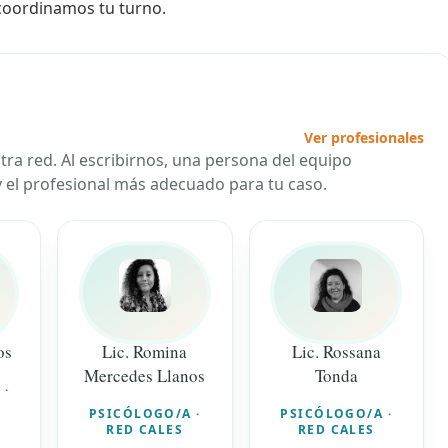
 coordinamos tu turno.
Ver profesionales
ra red. Al escribirnos, una persona del equipo
 y el profesional más adecuado para tu caso.
os
Lic. Romina
Lic. Rossana
Mercedes Llanos
Tonda
 ·
PSICÓLOGO/A ·
PSICÓLOGO/A ·
RED CALES
RED CALES