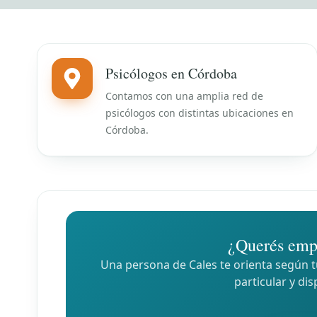
Psicólogos en Córdoba
Contamos con una amplia red de
psicólogos con distintas ubicaciones en
Córdoba.
¿Querés emp
Una persona de Cales te orienta según tu
particular y dis