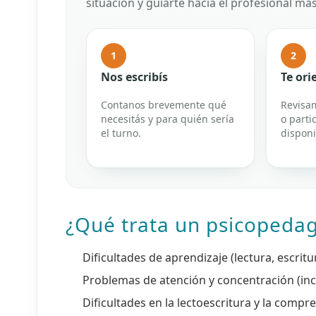
situación y guiarte hacia el profesional má
1
2
Nos escribís
Te or
Contanos brevemente qué
Revisam
necesitás y para quién sería
o parti
el turno.
disponi
¿Qué trata un psicopeda
Dificultades de aprendizaje (lectura, escrit
Problemas de atención y concentración (inc
Dificultades en la lectoescritura y la compr