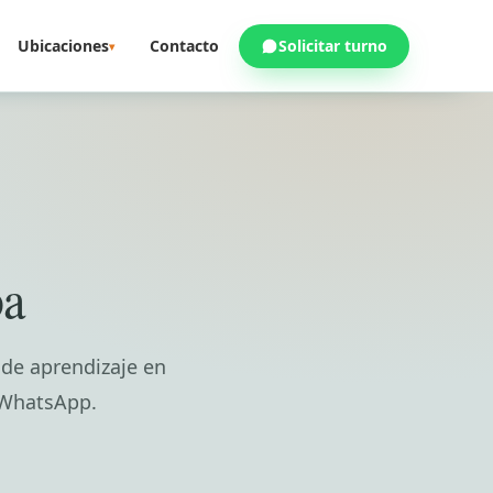
Ubicaciones
Contacto
Solicitar turno
▾
ba
 de aprendizaje en
r WhatsApp.