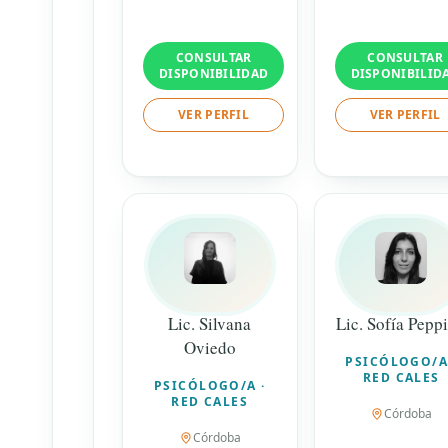
CONSULTAR
CONSULTAR
DISPONIBILIDAD
DISPONIBILID
VER PERFIL
VER PERFIL
Lic. Silvana
Lic. Sofía Pepp
Oviedo
PSICÓLOGO/A
RED CALES
PSICÓLOGO/A ·
RED CALES
Córdoba
Córdoba