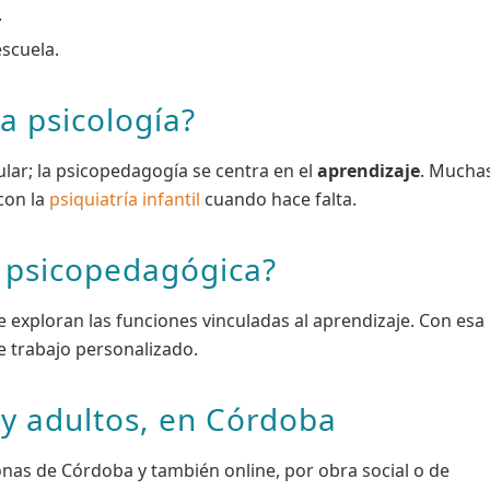
.
escuela.
la psicología?
ular; la psicopedagogía se centra en el
aprendizaje
. Mucha
con la
psiquiatría infantil
cuando hace falta.
 psicopedagógica?
e exploran las funciones vinculadas al aprendizaje. Con esa
e trabajo personalizado.
 y adultos, en Córdoba
nas de Córdoba y también online, por obra social o de