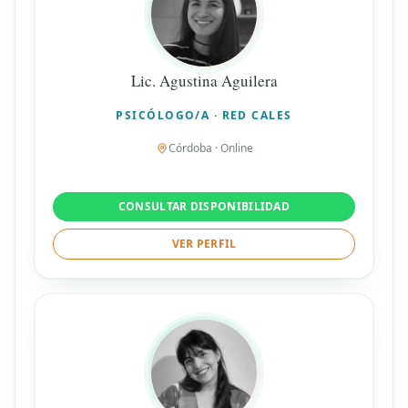
Lic. Agustina Aguilera
PSICÓLOGO/A · RED CALES
Córdoba · Online
CONSULTAR DISPONIBILIDAD
VER PERFIL