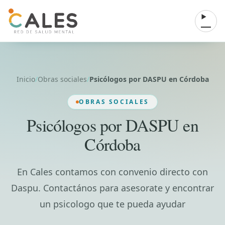
Saltar al contenido
Abrir 
Inicio
/
Obras sociales
/
Psicólogos por DASPU en Córdoba
OBRAS SOCIALES
Psicólogos por DASPU en
Córdoba
En Cales contamos con convenio directo con
Daspu. Contactános para asesorate y encontrar
un psicologo que te pueda ayudar