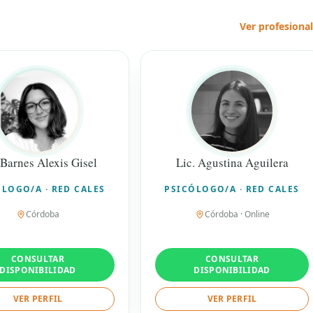
Ver profesiona
 Barnes Alexis Gisel
Lic. Agustina Aguilera
LOGO/A · RED CALES
PSICÓLOGO/A · RED CALES
Córdoba
Córdoba · Online
CONSULTAR
CONSULTAR
DISPONIBILIDAD
DISPONIBILIDAD
VER PERFIL
VER PERFIL