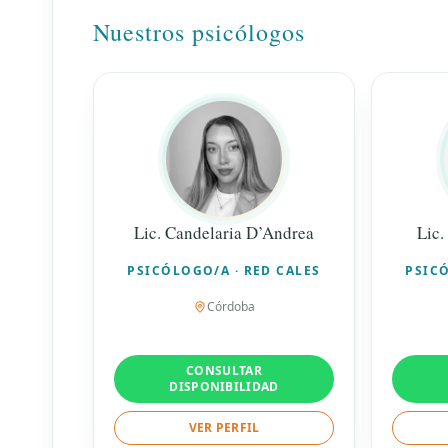
Nuestros psicólogos
Lic. Candelaria D’Andrea
Lic.
PSICÓLOGO/A · RED CALES
PSICÓ
Córdoba
CONSULTAR
DISPONIBILIDAD
VER PERFIL