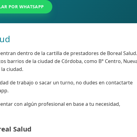
LAR POR WHATSAPP
lud
ntran dentro de la cartilla de prestadores de Boreal Salud
tos barrios de la ciudad de Córdoba, como B° Centro, Nuev
 la ciudad.
idad de trabajo o sacar un turno, no dudes en contactarte
app.
ientar con algún profesional en base a tu necesidad,
eal Salud