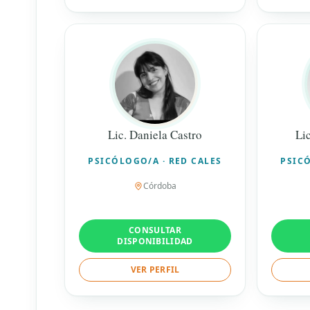
Lic. Daniela Castro
Li
PSICÓLOGO/A · RED CALES
PSICÓ
Córdoba
CONSULTAR
DISPONIBILIDAD
VER PERFIL