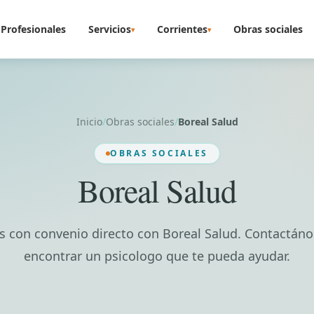
Profesionales
Servicios
Corrientes
Obras sociales
▾
▾
Inicio
/
Obras sociales
/
Boreal Salud
OBRAS SOCIALES
Boreal Salud
 con convenio directo con Boreal Salud. Contactáno
encontrar un psicologo que te pueda ayudar.