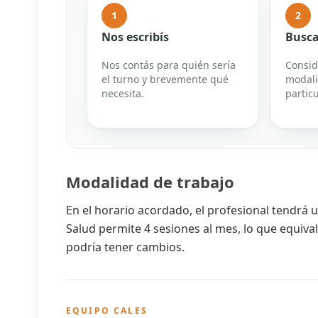
1
2
Nos escribís
Busca
Nos contás para quién sería
Consid
el turno y brevemente qué
modali
necesita.
particu
Modalidad de trabajo
En el horario acordado, el profesional tendrá u
Salud permite 4 sesiones al mes, lo que equiva
podría tener cambios.
EQUIPO CALES