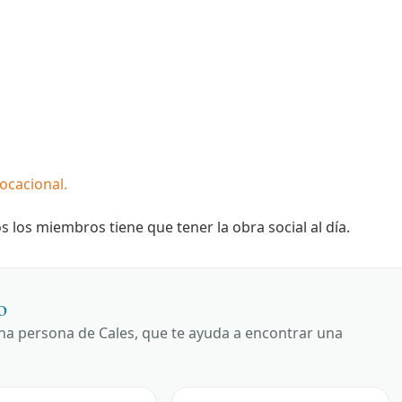
ocacional.
os los miembros tiene que tener la obra social al día.
o
una persona de Cales, que te ayuda a encontrar una