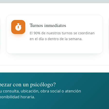
Turnos inmediatos
El 90% de nuestros turnos se coordinan
en el día o dentro de la semana.
ezar con un psicólogo?
 consulta, ubicación, obra social o atención
ponibilidad horaria.