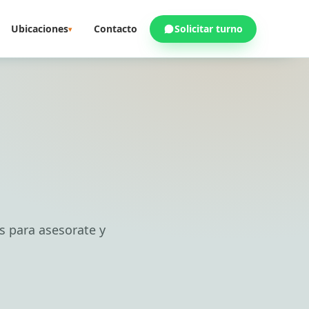
Ubicaciones
Contacto
Solicitar turno
▾
s para asesorate y