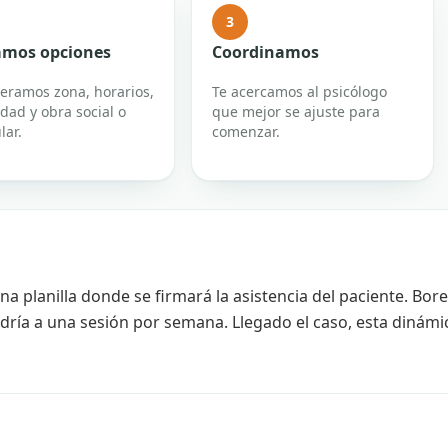
3
mos opciones
Coordinamos
eramos zona, horarios,
Te acercamos al psicólogo
dad y obra social o
que mejor se ajuste para
lar.
comenzar.
na planilla donde se firmará la asistencia del paciente. Bore
ldría a una sesión por semana. Llegado el caso, esta dinámi