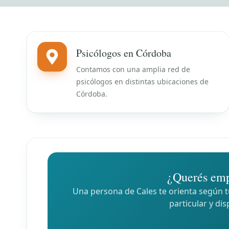
Psicólogos en Córdoba
Contamos con una amplia red de
psicólogos en distintas ubicaciones de
Córdoba.
¿Querés emp
Una persona de Cales te orienta según tu
particular y dis