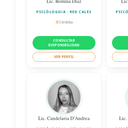
Lic. Romina Diaz
Lic
PSICÓLOGO/A · RED CALES
PSICÓ
Córdoba
CONSULTAR
DISPONIBILIDAD
VER PERFIL
Lic. Candelaria D’Andrea
Lic.