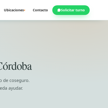
Ubicaciones
Contacto
Solicitar turno
▾
 Córdoba
o de coseguro.
eda ayudar.