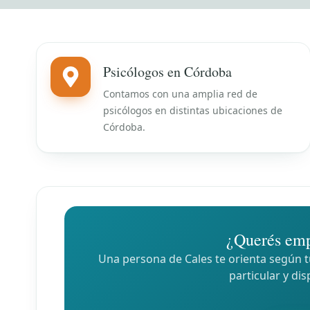
Psicólogos en Córdoba
Contamos con una amplia red de
psicólogos en distintas ubicaciones de
Córdoba.
¿Querés emp
Una persona de Cales te orienta según tu
particular y dis