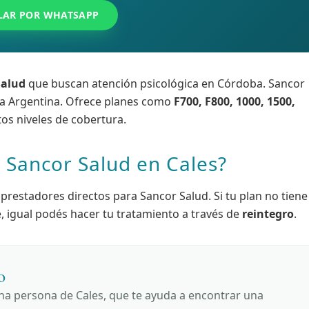
LAR POR WHATSAPP
Salud
que buscan atención psicológica en Córdoba. Sancor
la Argentina. Ofrece planes como
F700, F800, 1000, 1500,
ntos niveles de cobertura.
 Sancor Salud en Cales?
prestadores directos para Sancor Salud. Si tu plan no tiene
, igual podés hacer tu tratamiento a través de
reintegro
.
o
una persona de Cales, que te ayuda a encontrar una