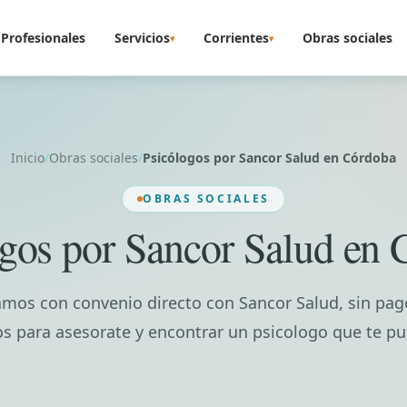
Profesionales
Servicios
Corrientes
Obras sociales
▾
▾
Inicio
/
Obras sociales
/
Psicólogos por Sancor Salud en Córdoba
OBRAS SOCIALES
gos por Sancor Salud en
amos con convenio directo con Sancor Salud, sin pag
s para asesorate y encontrar un psicologo que te pu