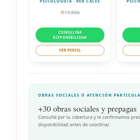
PSICÓLOGO/A · RED CALES
PSICÓ
Córdoba
CONSULTAR
DISPONIBILIDAD
VER PERFIL
OBRAS SOCIALES O ATENCIÓN PARTICUL
+30 obras sociales y prepagas
Consultá por tu cobertura y te confirmamos pres
disponibilidad antes de coordinar.