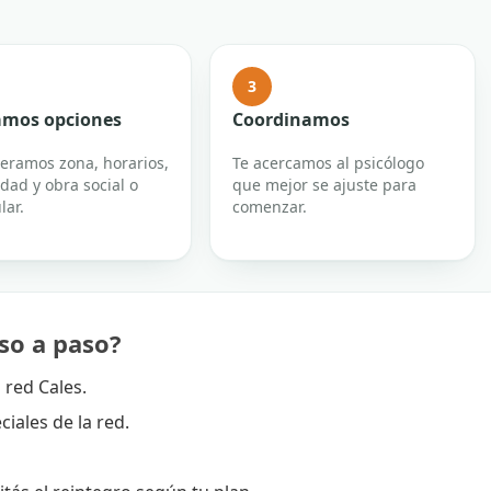
3
mos opciones
Coordinamos
eramos zona, horarios,
Te acercamos al psicólogo
dad y obra social o
que mejor se ajuste para
lar.
comenzar.
so a paso?
 red Cales.
iales de la red.