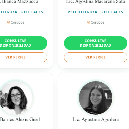
. Bianca Mazzucco
Lic. Agostina Macarena Soto
LOGO/A · RED CALES
PSICÓLOGO/A · RED CALES
Córdoba
Córdoba
CONSULTAR
CONSULTAR
DISPONIBILIDAD
DISPONIBILIDAD
VER PERFIL
VER PERFIL
 Barnes Alexis Gisel
Lic. Agustina Aguilera