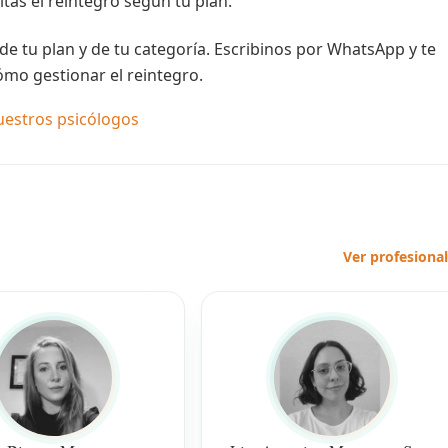
itás el reintegro según tu plan.
e tu plan y de tu categoría. Escribinos por WhatsApp y te
ómo gestionar el reintegro.
uestros psicólogos
Ver profesiona