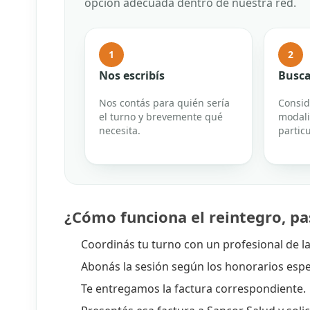
opción adecuada dentro de nuestra red.
1
2
Nos escribís
Busca
Nos contás para quién sería
Consid
el turno y brevemente qué
modali
necesita.
particu
¿Cómo funciona el reintegro, pa
Coordinás tu turno con un profesional de la
Abonás la sesión según los honorarios espec
Te entregamos la factura correspondiente.