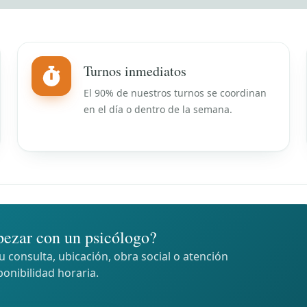
Turnos inmediatos
El 90% de nuestros turnos se coordinan
en el día o dentro de la semana.
ezar con un psicólogo?
 consulta, ubicación, obra social o atención
ponibilidad horaria.