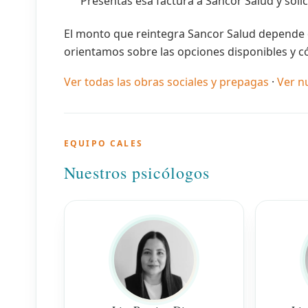
Presentás esa factura a Sancor Salud y solic
El monto que reintegra Sancor Salud depende d
orientamos sobre las opciones disponibles y c
Ver todas las obras sociales y prepagas
·
Ver n
EQUIPO CALES
Nuestros psicólogos