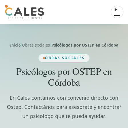
Saltar al contenido
Abrir 
Inicio
/
Obras sociales
/
Psicólogos por OSTEP en Córdoba
OBRAS SOCIALES
Psicólogos por OSTEP en
Córdoba
En Cales contamos con convenio directo con
Ostep. Contactános para asesorate y encontrar
un psicologo que te pueda ayudar.