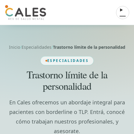
Saltar al contenido
Abrir 
Inicio
/
Especialidades
/
Trastorno límite de la personalidad
ESPECIALIDADES
Trastorno límite de la
personalidad
En Cales ofrecemos un abordaje integral para
pacientes con borderline o TLP. Entrá, conocé
cómo trabajan nuestros profesionales, y
asesorate.