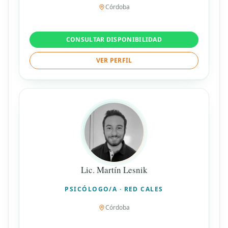
Córdoba
CONSULTAR DISPONIBILIDAD
VER PERFIL
Lic. Martín Lesnik
PSICÓLOGO/A · RED CALES
Córdoba