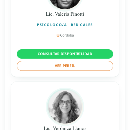
Lic. Valeria Pinotti
PSICÓLOGO/A · RED CALES
Córdoba
CONSULTAR DISPONIBILIDAD
VER PERFIL
Lic. Verónica Llanos