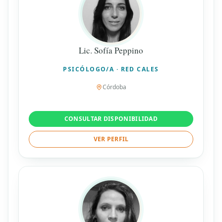
Lic. Sofía Peppino
PSICÓLOGO/A · RED CALES
Córdoba
CONSULTAR DISPONIBILIDAD
VER PERFIL