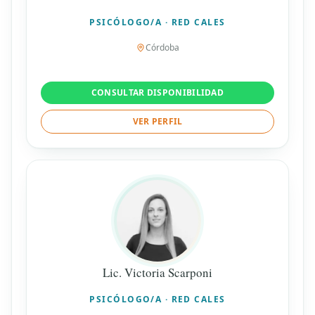
PSICÓLOGO/A · RED CALES
Córdoba
CONSULTAR DISPONIBILIDAD
VER PERFIL
Lic. Victoria Scarponi
PSICÓLOGO/A · RED CALES