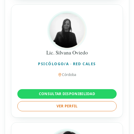
Lic. Silvana Oviedo
PSICÓLOGO/A · RED CALES
Córdoba
CONSULTAR DISPONIBILIDAD
VER PERFIL