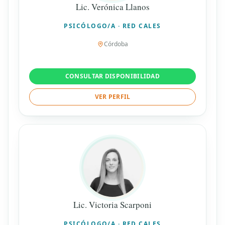
Lic. Verónica Llanos
PSICÓLOGO/A · RED CALES
Córdoba
CONSULTAR DISPONIBILIDAD
VER PERFIL
Lic. Victoria Scarponi
PSICÓLOGO/A · RED CALES