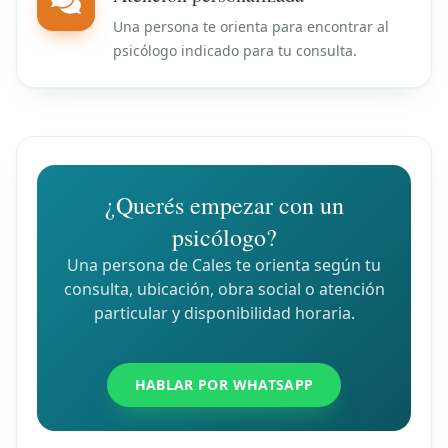
Una persona te orienta para encontrar al
psicólogo indicado para tu consulta.
¿Querés empezar con un
psicólogo?
Una persona de Cales te orienta según tu
consulta, ubicación, obra social o atención
particular y disponibilidad horaria.
HABLAR POR WHATSAPP