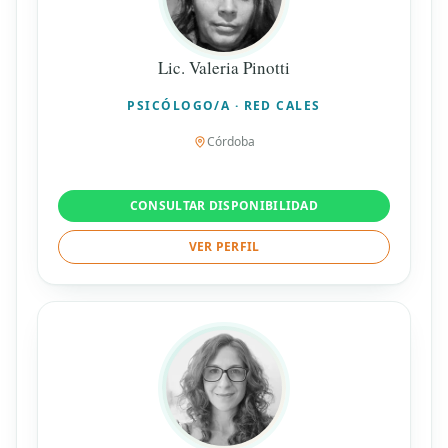
Lic. Valeria Pinotti
PSICÓLOGO/A · RED CALES
Córdoba
CONSULTAR DISPONIBILIDAD
VER PERFIL