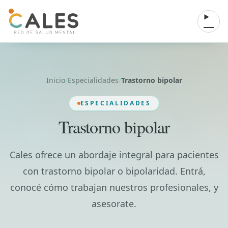
Saltar al contenido
Abrir 
Inicio
/
Especialidades
/
Trastorno bipolar
ESPECIALIDADES
Trastorno bipolar
Cales ofrece un abordaje integral para pacientes
con trastorno bipolar o bipolaridad. Entrá,
conocé cómo trabajan nuestros profesionales, y
asesorate.